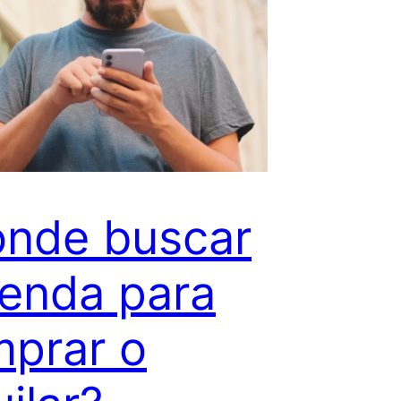
nde buscar
ienda para
prar o