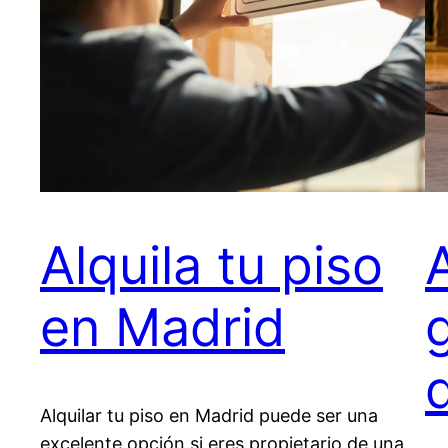
Alquila tu piso
en Madrid
Alquilar tu piso en Madrid puede ser una
excelente opción si eres propietario de una