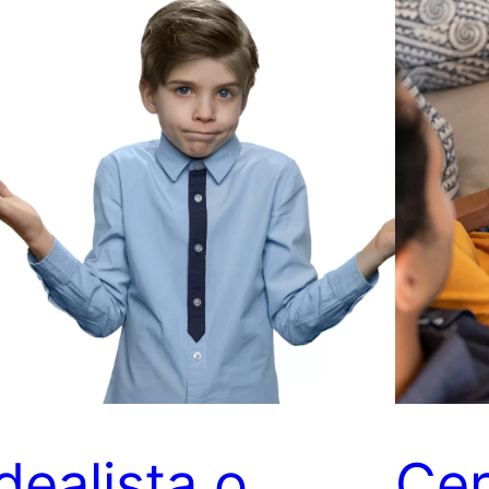
dealista o
Cer