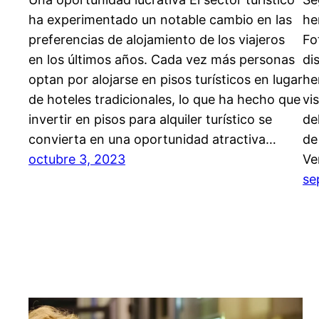
ha experimentado un notable cambio en las
he
preferencias de alojamiento de los viajeros
Fo
en los últimos años. Cada vez más personas
di
optan por alojarse en pisos turísticos en lugar
he
de hoteles tradicionales, lo que ha hecho que
vi
invertir en pisos para alquiler turístico se
de
convierta en una oportunidad atractiva…
de
octubre 3, 2023
Ve
se