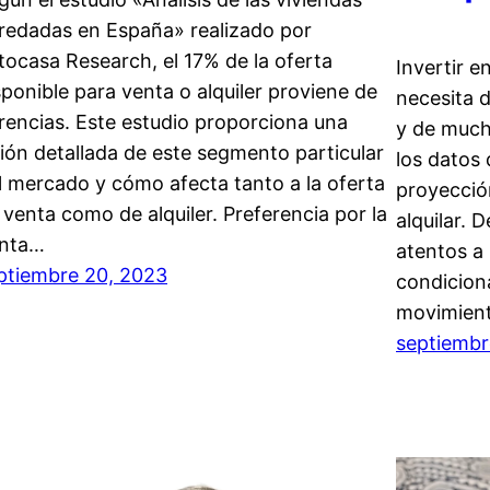
redadas en España» realizado por
tocasa Research, el 17% de la oferta
Invertir e
sponible para venta o alquiler proviene de
necesita d
rencias. Este estudio proporciona una
y de much
sión detallada de este segmento particular
los datos 
l mercado y cómo afecta tanto a la oferta
proyecció
 venta como de alquiler. Preferencia por la
alquilar. 
nta…
atentos a
ptiembre 20, 2023
condicion
movimien
septiembr