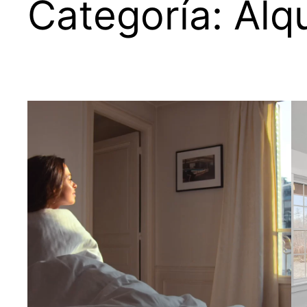
Categoría:
Alqu