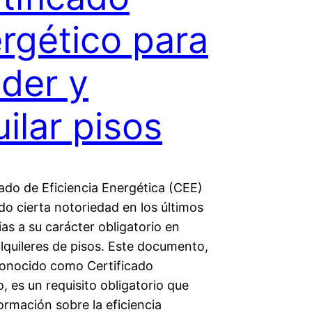
rgético para
der y
uilar pisos
cado de Eficiencia Energética (CEE)
do cierta notoriedad en los últimos
as a su carácter obligatorio en
lquileres de pisos. Este documento,
onocido como Certificado
, es un requisito obligatorio que
ormación sobre la eficiencia