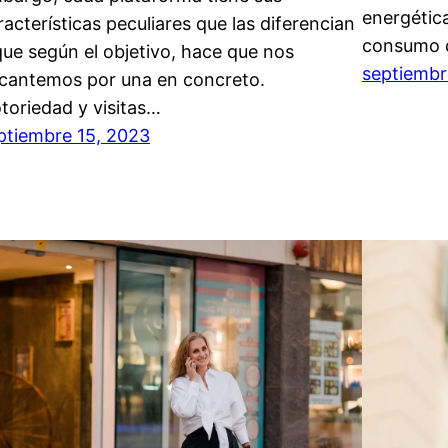
energétic
racterísticas peculiares que las diferencian
consumo 
que según el objetivo, hace que nos
septiembr
cantemos por una en concreto.
toriedad y visitas…
ptiembre 15, 2023