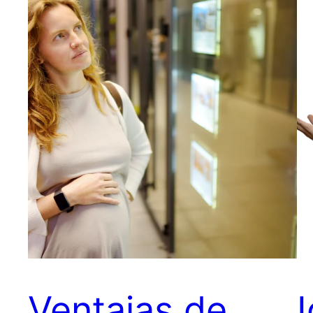
Ventajas de
I