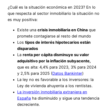
¿Cuál es la situación económica en 2023? En lo
que respecta al sector inmobiliario la situación no
es muy positiva:
Existe una
crisis inmobiliaria en China
que
promete contagiarse al resto del mundo
Los
tipos de interés hipotecarios están
disparados
La
renta per cápita disminuye su valor
adquisitivo por la inflación subyacente,
que es alta: 4,4% para 2023, 3% para 2024
y 2,5% para 2025 (
Datos Bankinter
)
La ley no es favorable a los inversores: la
Ley de vivienda ahuyenta a los rentistas.
La inversión inmobiliaria extranjera en
España
ha disminuido y sigue una tendencia
decreciente.