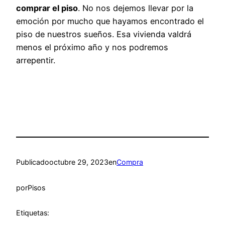
comprar el piso
. No nos dejemos llevar por la
emoción por mucho que hayamos encontrado el
piso de nuestros sueños. Esa vivienda valdrá
menos el próximo año y nos podremos
arrepentir.
Publicado
octubre 29, 2023
en
Compra
por
Pisos
Etiquetas: