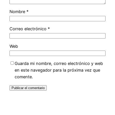
Nombre
*
Correo electrónico
*
Web
Guarda mi nombre, correo electrónico y web
en este navegador para la próxima vez que
comente.